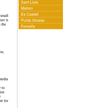
Sant Lluis
Mahon
Es Castell
Punta Grossa
Fornells