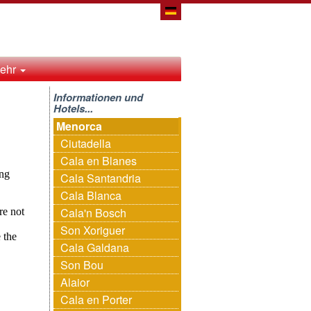
ehr
Informationen und
Hotels...
Menorca
Ciutadella
Cala en Blanes
Cala Santandria
Cala Blanca
Cala'n Bosch
Son Xoriguer
Cala Galdana
Son Bou
Alaior
Cala en Porter