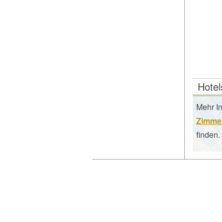
Hotel
Mehr I
Zimmer
finden.