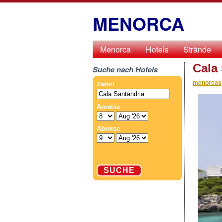
MENORCA
Menorca
Hotels
Strände
Cala
Suche nach Hotels
menorcas