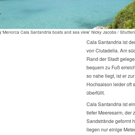
'Menorca Cala Santandria boats and sea view' Nicky Jacobs / Shutter
Cala Santandria ist de
von Ciutadella. Am sü
Rand der Stadt gelegen
bequem zu Fuß erreich
so nahe liegt, ist er zur
Hochsaison leider oft s
überfüllt.
Cala Santandria ist ei
tiefer Meeresarm, der 
Sandstrände geformt h
liegen nur einige Mete