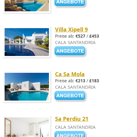
Villa Xipell 9
Preise ab:
€527
/
£453
CALA SANTANDRIA
Ca Sa Mola
Preise ab:
€213
/
£183
CALA SANTANDRIA
Sa Perdiu 21
CALA SANTANDRIA