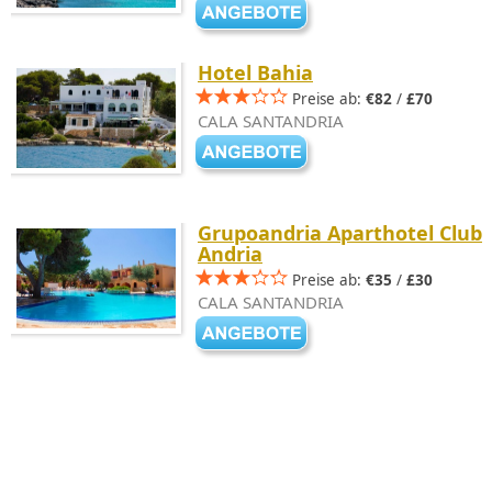
Hotel Bahia
Preise ab:
€82
/
£70
CALA SANTANDRIA
Grupoandria Aparthotel Club
Andria
Preise ab:
€35
/
£30
CALA SANTANDRIA